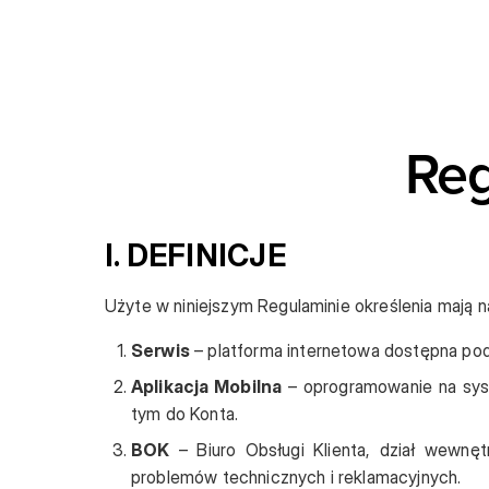
Reg
I. DEFINICJE
Użyte w niniejszym Regulaminie określenia mają 
Serwis
– platforma internetowa dostępna pod
Aplikacja Mobilna
– oprogramowanie na syst
tym do Konta.
BOK
– Biuro Obsługi Klienta, dział wewnęt
problemów technicznych i reklamacyjnych.