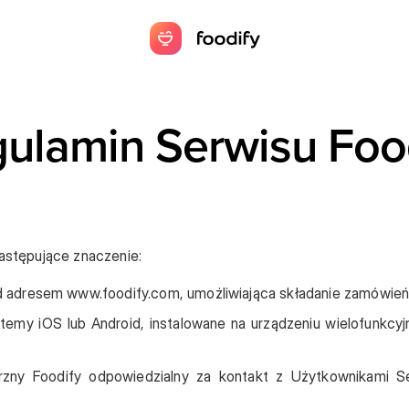
ulamin Serwisu Foo
następujące znaczenie:
 adresem www.foodify.com, umożliwiająca składanie zamówień 
emy iOS lub Android, instalowane na urządzeniu wielofunkcyj
rzny Foodify odpowiedzialny za kontakt z Użytkownikami Ser