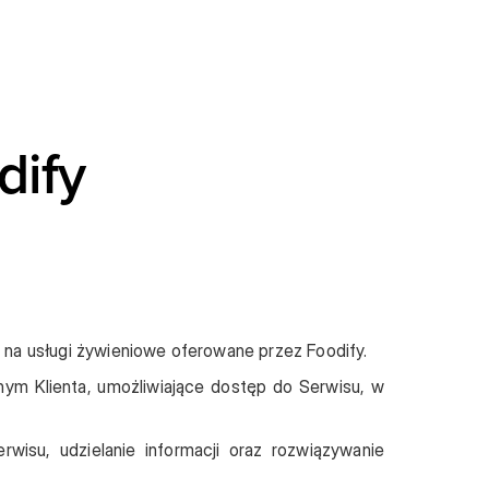
dify
na usługi żywieniowe oferowane przez Foodify.
nym Klienta, umożliwiające dostęp do Serwisu, w
wisu, udzielanie informacji oraz rozwiązywanie