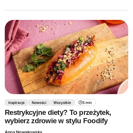
Inspiracje
Nowości
Wszystkie
5 min
Restrykcyjne diety? To przeżytek,
wybierz zdrowie w stylu Foodify
Anna Nowakowska