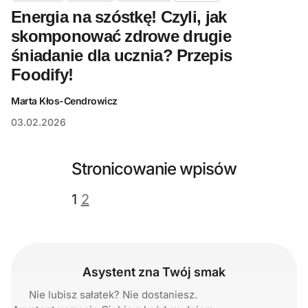
Energia na szóstkę! Czyli, jak
skomponować zdrowe drugie
śniadanie dla ucznia? Przepis
Foodify!
Marta Kłos-Cendrowicz
03.02.2026
Stronicowanie wpisów
1
2
Asystent zna Twój smak
Nie lubisz sałatek? Nie dostaniesz.