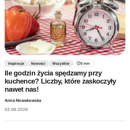
Inspiracje
Nowości
Wszystkie
5 min
Ile godzin życia spędzamy przy
kuchence? Liczby, które zaskoczyły
nawet nas!
Anna Nowakowska
02.06.2026