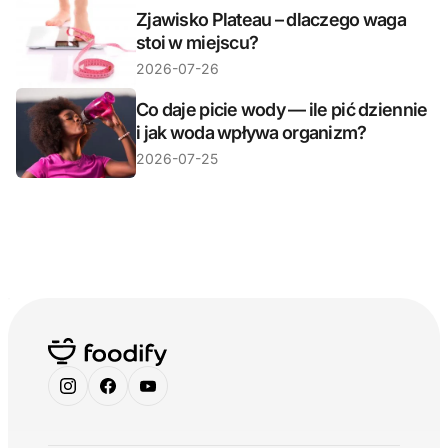
Zjawisko Plateau – dlaczego waga
stoi w miejscu?
2026-07-26
Co daje picie wody — ile pić dziennie
i jak woda wpływa organizm?
2026-07-25