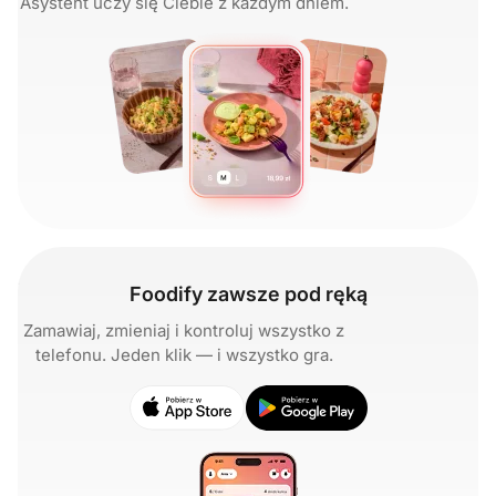
Asystent uczy się Ciebie z każdym dniem.
Foodify zawsze pod ręką
Zamawiaj, zmieniaj i kontroluj wszystko z
telefonu. Jeden klik — i wszystko gra.