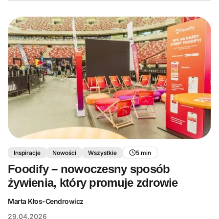
Inspiracje
Nowości
Wszystkie
5 min
Foodify – nowoczesny sposób
żywienia, który promuje zdrowie
Marta Kłos-Cendrowicz
29.04.2026