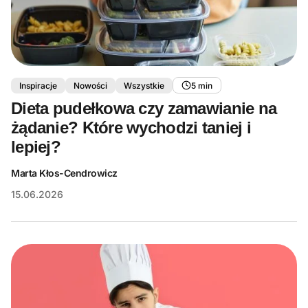
Inspiracje
Nowości
Wszystkie
5 min
Dieta pudełkowa czy zamawianie na
żądanie? Które wychodzi taniej i
lepiej?
Marta Kłos-Cendrowicz
15.06.2026