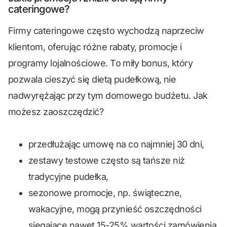
cateringowe?
Firmy cateringowe często wychodzą naprzeciw
klientom, oferując różne rabaty, promocje i
programy lojalnościowe. To miły bonus, który
pozwala cieszyć się dietą pudełkową, nie
nadwyrężając przy tym domowego budżetu. Jak
możesz zaoszczędzić?
przedłużając umowę na co najmniej 30 dni,
zestawy testowe często są tańsze niż
tradycyjne pudełka,
sezonowe promocje, np. świąteczne,
wakacyjne, mogą przynieść oszczędności
sięgające nawet 15-25% wartości zamówienia.