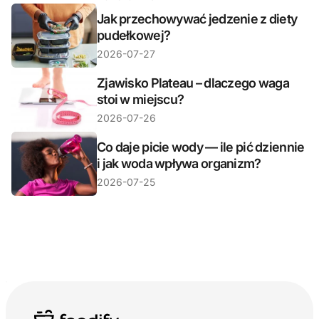
Jak przechowywać jedzenie z diety
pudełkowej?
2026-07-27
Zjawisko Plateau – dlaczego waga
stoi w miejscu?
2026-07-26
Co daje picie wody — ile pić dziennie
i jak woda wpływa organizm?
2026-07-25