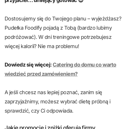
przyjaciel… umiejący gotować 😉
Dostosujemy się do Twojego planu – wyjeżdżasz?
Pudełka Foodify pojadą z Tobą (bardzo lubimy
podróżować). W dni treningowe potrzebujesz
więcej kalorii? Nie ma problemu!
Dowiedz się więcej:
Catering do domu co warto
wiedzieć przed zamówieniem?
A jeśli chcesz nas lepiej poznać, zanim się
zaprzyjaźnimy, możesz wybrać dietę próbną i
sprawdzić, czy Ci odpowiada.
Jakie promocje i zniżki oferują firmy