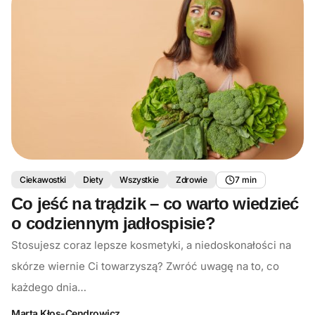
Ciekawostki
Diety
Wszystkie
Zdrowie
7 min
Co jeść na trądzik – co warto wiedzieć
o codziennym jadłospisie?
Stosujesz coraz lepsze kosmetyki, a niedoskonałości na
skórze wiernie Ci towarzyszą? Zwróć uwagę na to, co
każdego dnia…
Marta Kłos-Cendrowicz