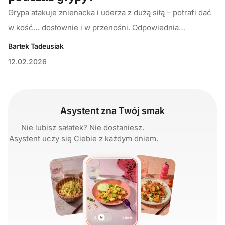
Grypa atakuje znienacka i uderza z dużą siłą – potrafi dać
w kość… dosłownie i w przenośni. Odpowiednia…
Bartek Tadeusiak
12.02.2026
Asystent zna Twój smak
Nie lubisz sałatek? Nie dostaniesz.
Asystent uczy się Ciebie z każdym dniem.