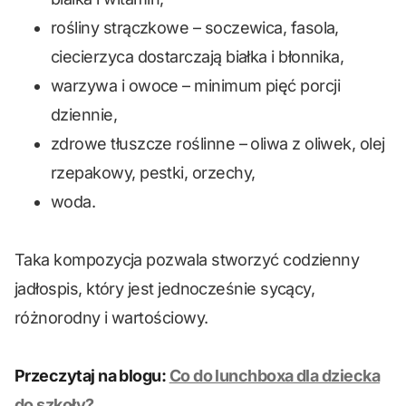
rośliny strączkowe – soczewica, fasola,
ciecierzyca dostarczają białka i błonnika,
warzywa i owoce – minimum pięć porcji
dziennie,
zdrowe tłuszcze roślinne – oliwa z oliwek, olej
rzepakowy, pestki, orzechy,
woda.
Taka kompozycja pozwala stworzyć codzienny
jadłospis, który jest jednocześnie sycący,
różnorodny i wartościowy.
Przeczytaj na blogu:
Co do lunchboxa dla dziecka
do szkoły?