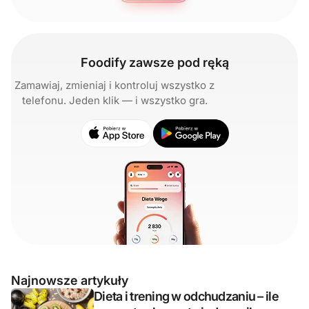
Foodify zawsze pod ręką
Zamawiaj, zmieniaj i kontroluj wszystko z
telefonu. Jeden klik — i wszystko gra.
Najnowsze artykuły
Dieta i trening w odchudzaniu – ile