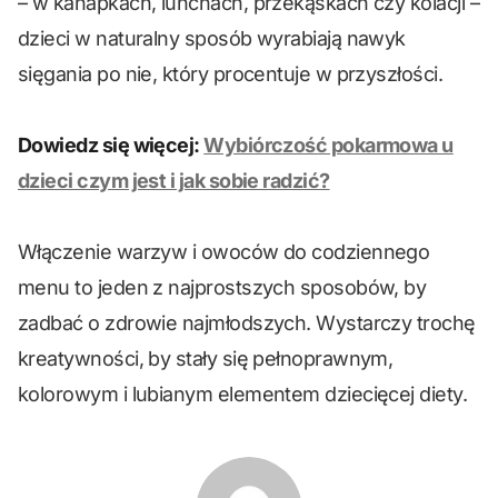
– w kanapkach, lunchach, przekąskach czy kolacji –
dzieci w naturalny sposób wyrabiają nawyk
sięgania po nie, który procentuje w przyszłości.
Dowiedz się więcej:
Wybiórczość pokarmowa u
dzieci czym jest i jak sobie radzić?
Włączenie warzyw i owoców do codziennego
menu to jeden z najprostszych sposobów, by
zadbać o zdrowie najmłodszych. Wystarczy trochę
kreatywności, by stały się pełnoprawnym,
kolorowym i lubianym elementem dziecięcej diety.