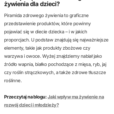
żywienia dla dzieci?
Piramida zdrowego żywienia to graficzne
przedstawienie produktów, które powinny
pojawiać się w diecie dziecka – i w jakich
proporcjach. U podstaw znajdują się najważniejsze
elementy, takie jak produkty zbożowe czy
warzywa i owoce. Wyżej znajdziemy nabiał jako
źródło wapnia, białko pochodzące z mięsa, ryb, jaj
czy roślin strączkowych, a także zdrowe tłuszcze
roślinne.
Przeczytaj na blogu:
Jaki wpływ ma żywienie na
rozwój dzieci i młodzieży?