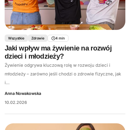
Wszystkie
Zdrowie
4 min
Jaki wpływ ma żywienie na rozwój
dzieci i młodzieży?
Żywienie odgrywa kluczową rolę w rozwoju dzieci i
młodzieży – zarówno jeśli chodzi o zdrowie fizyczne, jak
i…
Anna Nowakowska
10.02.2026