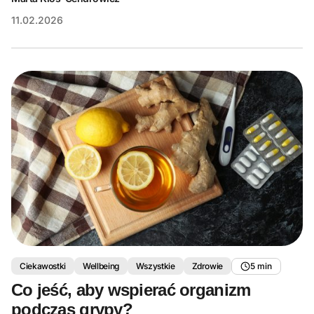
11.02.2026
Ciekawostki
Wellbeing
Wszystkie
Zdrowie
5 min
Co jeść, aby wspierać organizm
podczas grypy?