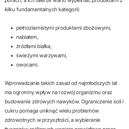
porach, a ich talerze warto wypełniać produktami z
kilku fundamentalnych kategorii:
pełnoziarnistymi produktami zbożowymi,
nabiałem,
źródłami białka,
świeżymi warzywami,
owocami.
Wprowadzanie takich zasad od najmłodszych lat
ma ogromny wpływ na rozwój organizmu oraz
budowanie zdrowych nawyków. Ograniczenie soli i
cukru pomaga uniknąć wielu problemów
zdrowotnych w przyszłości, a wybieranie