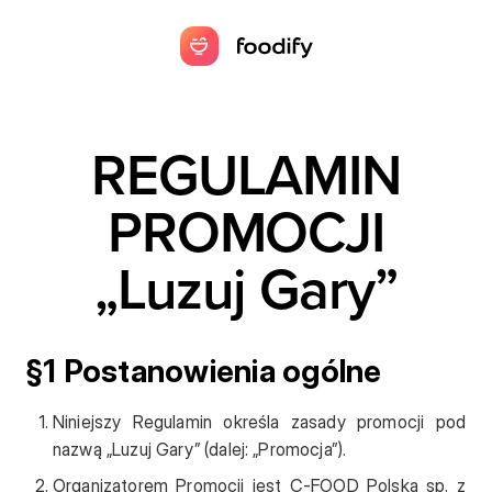
REGULAMIN
PROMOCJI
„Luzuj Gary”
§1 Postanowienia ogólne
Niniejszy Regulamin określa zasady promocji pod
nazwą „Luzuj Gary” (dalej: „Promocja”).
Organizatorem Promocji jest C-FOOD Polska sp. z