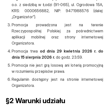
o.o. z siedzibą w Łodzi (91-065), ul. Ogrodowa 15A,
KRS: 0000656882, NIP: 9471988576 (dalej:
„Organizator”).
Promocja prowadzona jest na terenie
Rzeczypospolitej Polskiej za pośrednictwem
aplikacji mobilnej oraz strony internetowej
Organizatora.
Promocja trwa
od dnia 29 kwietnia 2026 r. do
dnia 15 sierpnia 2026 r.
do godz. 23:59.
Promocja nie jest grą losową ani loterią promocyjną
w rozumieniu przepisów prawa.
Regulamin dostępny jest na stronie internetowej
Organizatora.
§2 Warunki udziału