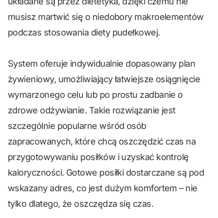
układane są przez dietetyka, dzięki czemu nie
musisz martwić się o niedobory makroelementów
podczas stosowania diety pudełkowej.
System oferuje indywidualnie dopasowany plan
żywieniowy, umożliwiający łatwiejsze osiągnięcie
wymarzonego celu lub po prostu zadbanie o
zdrowe odżywianie. Takie rozwiązanie jest
szczególnie popularne wśród osób
zapracowanych, które chcą oszczędzić czas na
przygotowywaniu posiłków i uzyskać kontrolę
kaloryczności. Gotowe posiłki dostarczane są pod
wskazany adres, co jest dużym komfortem – nie
tylko dlatego, że oszczędza się czas.