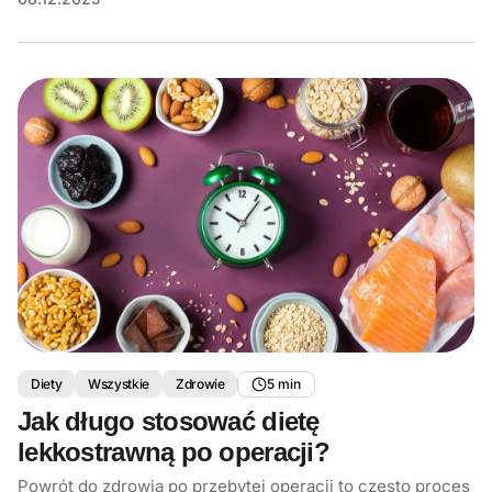
Diety
Wszystkie
Zdrowie
5 min
Jak długo stosować dietę
lekkostrawną po operacji?
Powrót do zdrowia po przebytej operacji to często proces