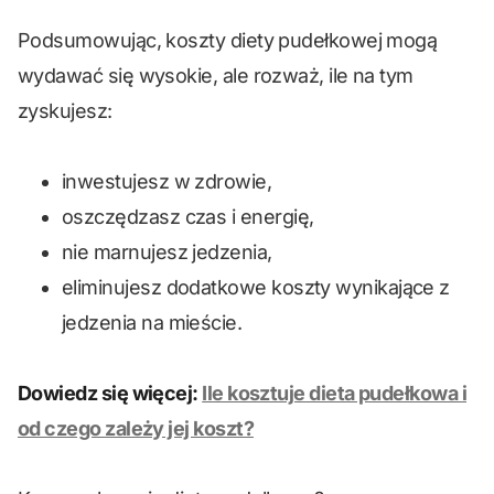
Podsumowując, koszty diety pudełkowej mogą
wydawać się wysokie, ale rozważ, ile na tym
zyskujesz:
inwestujesz w zdrowie,
oszczędzasz czas i energię,
nie marnujesz jedzenia,
eliminujesz dodatkowe koszty wynikające z
jedzenia na mieście.
Dowiedz się więcej:
Ile kosztuje dieta pudełkowa i
od czego zależy jej koszt?