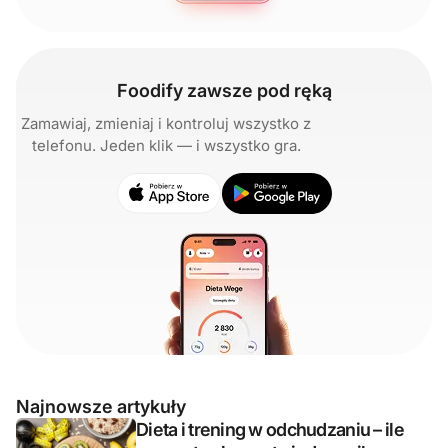
Foodify zawsze pod ręką
Zamawiaj, zmieniaj i kontroluj wszystko z
telefonu. Jeden klik — i wszystko gra.
Najnowsze artykuły
Dieta i trening w odchudzaniu – ile