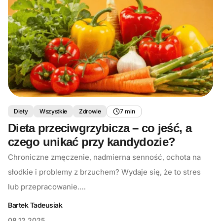
Diety
Wszystkie
Zdrowie
7 min
Dieta przeciwgrzybicza – co jeść, a
czego unikać przy kandydozie?
Chroniczne zmęczenie, nadmierna senność, ochota na
słodkie i problemy z brzuchem? Wydaje się, że to stres
lub przepracowanie.…
Bartek Tadeusiak
08.12.2025