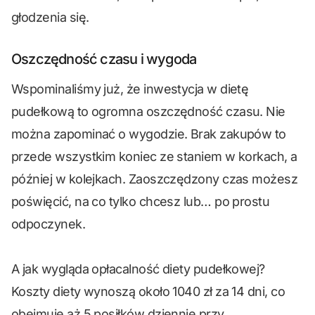
głodzenia się.
Oszczędność czasu i wygoda
Wspominaliśmy już, że inwestycja w dietę
pudełkową to ogromna oszczędność czasu. Nie
można zapominać o wygodzie. Brak zakupów to
przede wszystkim koniec ze staniem w korkach, a
później w kolejkach. Zaoszczędzony czas możesz
poświęcić, na co tylko chcesz lub… po prostu
odpoczynek.
A jak wygląda opłacalność diety pudełkowej?
Koszty diety wynoszą około 1040 zł za 14 dni, co
obejmuje aż 5 posiłków dziennie przy