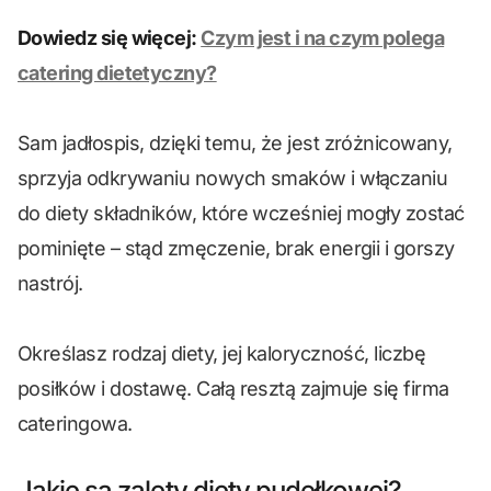
Dowiedz się więcej:
Czym jest i na czym polega
catering dietetyczny?
Sam jadłospis, dzięki temu, że jest zróżnicowany,
sprzyja odkrywaniu nowych smaków i włączaniu
do diety składników, które wcześniej mogły zostać
pominięte – stąd zmęczenie, brak energii i gorszy
nastrój.
Określasz rodzaj diety, jej kaloryczność, liczbę
posiłków i dostawę. Całą resztą zajmuje się firma
cateringowa.
Jakie są zalety diety pudełkowej?