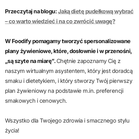
Przeczytaj na blogu:
Jaką dietę pudełkową wybrać
– co warto wiedzieć i na co zwrócić uwagę?
W Foodify pomagamy tworzyć spersonalizowane
plany żywieniowe, które, dosłownie i w przenośni,
„są szyte na miarę”.
Chętnie zapoznamy Cię z
naszym wirtualnym asystentem, który jest doradcą
smaku i dietetykiem, i który stworzy Twój pierwszy
plan żywieniowy na podstawie m.in. preferencji
smakowych i cenowych.
Wszystko dla Twojego zdrowia i smacznego stylu
życia!