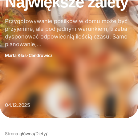
Największe zalety
Przygotowywanie posiłków w domu może być
przyjemne, ale pod jednym warunkiem, trzeba
dysponować odpowiednią ilością czasu. Samo
planowanie,…
Marta Kłos-Cendrowicz
04.12.2025
Strona główna
/
Diety
/