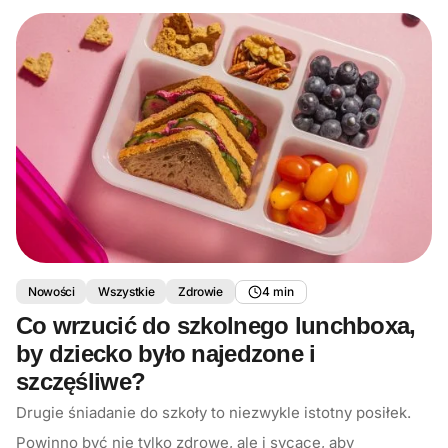
Nowości
Wszystkie
Zdrowie
4 min
Co wrzucić do szkolnego lunchboxa,
by dziecko było najedzone i
szczęśliwe?
Drugie śniadanie do szkoły to niezwykle istotny posiłek.
Powinno być nie tylko zdrowe, ale i sycące, aby