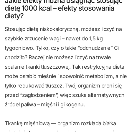
Jakie efekty można osiągnąć stosując
dietę 1000 kcal – efekty stosowania
diety?
Stosując dietę niskokaloryczną, możesz liczyć na
szybkie zrzucenie wagi – nawet do 1,5 kg
tygodniowo. Tylko, czy o takie “odchudzanie” Ci
chodziło? Raczej nie możesz liczyć na trwałe
spalanie tkanki tłuszczowej. Tak restrykcyjna dieta
może osłabić mięśnie i spowolnić metabolizm, a nie
tylko redukować tłuszcz. Twój organizm broni się
przed “zagłodzeniem”, więc szuka alternatywnych
źródeł paliwa – mięśni i glikogenu.
Tkankę mięśniową — organizm rozkłada białka