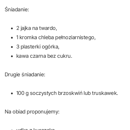
Śniadanie:
2 jajka na twardo,
1 kromka chleba pełnoziarnistego,
3 plasterki ogórka,
kawa czarna bez cukru.
Drugie śniadanie:
100 g soczystych brzoskwiń lub truskawek.
Na obiad proponujemy: