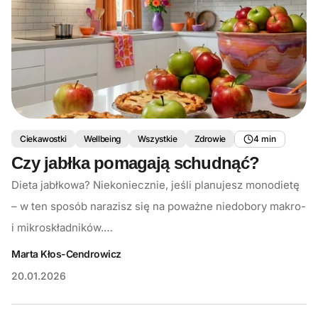
Ciekawostki
Wellbeing
Wszystkie
Zdrowie
4 min
Czy jabłka pomagają schudnąć?
Dieta jabłkowa? Niekoniecznie, jeśli planujesz monodietę
– w ten sposób narazisz się na poważne niedobory makro-
i mikroskładników.…
Marta Kłos-Cendrowicz
20.01.2026