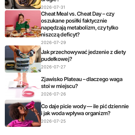
2026-07-31
Cheat Meal vs. Cheat Day – czy
oszukane posiłki faktycznie
napędzają metabolizm, czy tylko
niszczą deficyt?
2026-07-29
Jak przechowywać jedzenie z diety
pudełkowej?
2026-07-27
Zjawisko Plateau – dlaczego waga
stoi w miejscu?
2026-07-26
Co daje picie wody — ile pić dziennie
i jak woda wpływa organizm?
2026-07-25