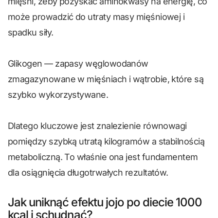
mięśni, żeby pozyskać aminokwasy na energię, co
może prowadzić do utraty masy mięśniowej i
spadku siły.
Glikogen — zapasy węglowodanów
zmagazynowane w mięśniach i wątrobie, które są
szybko wykorzystywane.
Dlatego kluczowe jest znalezienie równowagi
pomiędzy szybką utratą kilogramów a stabilnością
metaboliczną. To właśnie ona jest fundamentem
dla osiągnięcia długotrwałych rezultatów.
Jak uniknąć efektu jojo po diecie 1000
kcal i schudnąć?