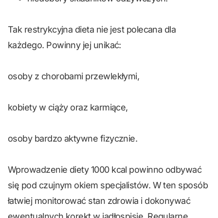
Tak restrykcyjna dieta nie jest polecana dla
każdego. Powinny jej unikać:
osoby z chorobami przewlekłymi,
kobiety w ciąży oraz karmiące,
osoby bardzo aktywne fizycznie.
Wprowadzenie diety 1000 kcal powinno odbywać
się pod czujnym okiem specjalistów. W ten sposób
łatwiej monitorować stan zdrowia i dokonywać
ewentualnych korekt w jadłospisie. Regularne