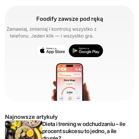
Foodify zawsze pod ręką
Zamawiaj, zmieniaj i kontroluj wszystko z
telefonu. Jeden klik — i wszystko gra.
Najnowsze artykuły
Dieta i trening w odchudzaniu – ile
procent sukcesu to jedno, a ile
drugie?