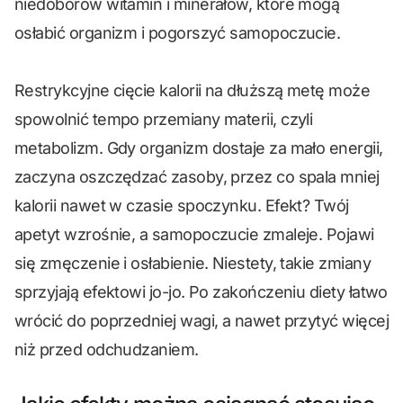
niedoborów witamin i minerałów, które mogą
osłabić organizm i pogorszyć samopoczucie.
Restrykcyjne cięcie kalorii na dłuższą metę może
spowolnić tempo przemiany materii, czyli
metabolizm. Gdy organizm dostaje za mało energii,
zaczyna oszczędzać zasoby, przez co spala mniej
kalorii nawet w czasie spoczynku. Efekt? Twój
apetyt wzrośnie, a samopoczucie zmaleje. Pojawi
się zmęczenie i osłabienie. Niestety, takie zmiany
sprzyjają efektowi jo-jo. Po zakończeniu diety łatwo
wrócić do poprzedniej wagi, a nawet przytyć więcej
niż przed odchudzaniem.