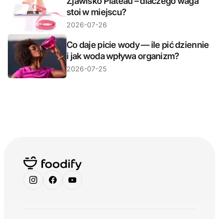
Zjawisko Plateau – dlaczego waga
stoi w miejscu?
2026-07-26
Co daje picie wody — ile pić dziennie
i jak woda wpływa organizm?
2026-07-25