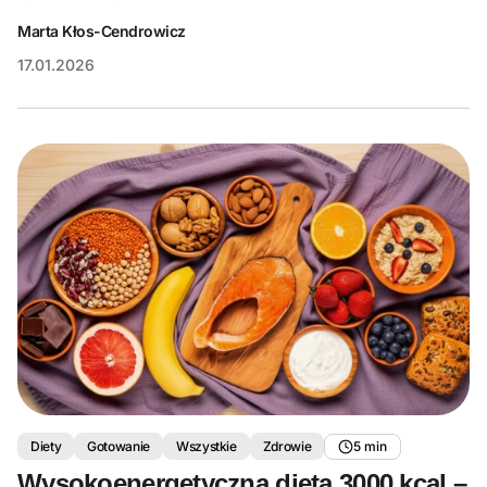
Marta Kłos-Cendrowicz
17.01.2026
Diety
Gotowanie
Wszystkie
Zdrowie
5 min
Wysokoenergetyczna dieta 3000 kcal –