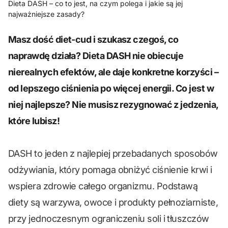
Dieta DASH – co to jest, na czym polega i jakie są jej
najważniejsze zasady?
Masz dość diet-cud i szukasz czegoś, co
naprawdę działa? Dieta DASH nie obiecuje
nierealnych efektów, ale daje konkretne korzyści –
od lepszego ciśnienia po więcej energii. Co jest w
niej najlepsze? Nie musisz rezygnować z jedzenia,
które lubisz!
DASH to jeden z najlepiej przebadanych sposobów
odżywiania, który pomaga obniżyć ciśnienie krwi i
wspiera zdrowie całego organizmu. Podstawą
diety są warzywa, owoce i produkty pełnoziarniste,
przy jednoczesnym ograniczeniu soli i tłuszczów