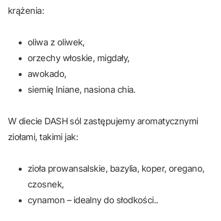
krążenia:
oliwa z oliwek,
orzechy włoskie, migdały,
awokado,
siemię lniane, nasiona chia.
W diecie DASH sól zastępujemy aromatycznymi
ziołami, takimi jak:
zioła prowansalskie, bazylia, koper, oregano,
czosnek,
cynamon – idealny do słodkości..