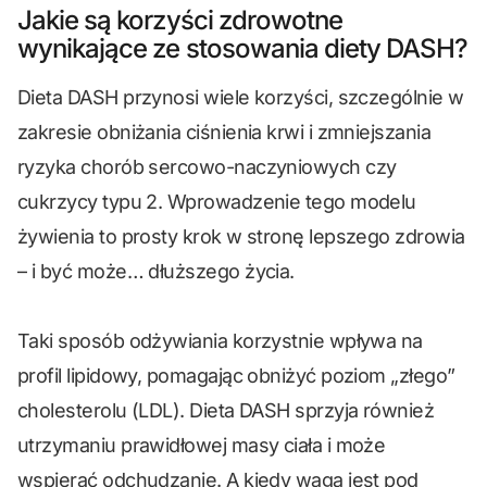
Jakie są korzyści zdrowotne
wynikające ze stosowania diety DASH?
Dieta DASH przynosi wiele korzyści, szczególnie w
zakresie obniżania ciśnienia krwi i zmniejszania
ryzyka chorób sercowo-naczyniowych czy
cukrzycy typu 2. Wprowadzenie tego modelu
żywienia to prosty krok w stronę lepszego zdrowia
– i być może… dłuższego życia.
Taki sposób odżywiania korzystnie wpływa na
profil lipidowy, pomagając obniżyć poziom „złego”
cholesterolu (LDL). Dieta DASH sprzyja również
utrzymaniu prawidłowej masy ciała i może
wspierać odchudzanie. A kiedy waga jest pod