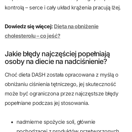
kontrolą – serce i cały układ krążenia pracują lżej.
Dowiedz się więcej:
Dieta na obniżenie
cholesterolu – co jeść?
Jakie błędy najczęściej popełniają
osoby na diecie na nadciśnienie?
Choć dieta DASH została opracowana z myślą o
obniżaniu ciśnienia tętniczego, jej skuteczność
może być ograniczona przez najczęstsze błędy
popełniane podczas jej stosowania.
nadmierne spożycie soli, głównie
pochodzącej z produktów przetworzonych,