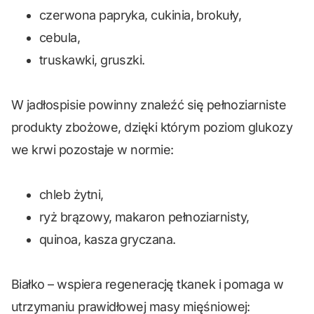
czerwona papryka, cukinia, brokuły,
cebula,
truskawki, gruszki.
W jadłospisie powinny znaleźć się pełnoziarniste
produkty zbożowe, dzięki którym poziom glukozy
we krwi pozostaje w normie:
chleb żytni,
ryż brązowy, makaron pełnoziarnisty,
quinoa, kasza gryczana.
Białko – wspiera regenerację tkanek i pomaga w
utrzymaniu prawidłowej masy mięśniowej: