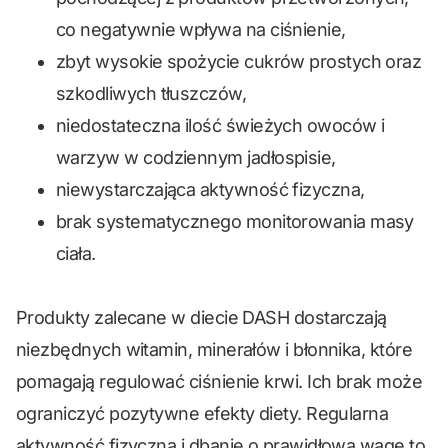
co negatywnie wpływa na ciśnienie,
zbyt wysokie spożycie cukrów prostych oraz
szkodliwych tłuszczów,
niedostateczna ilość świeżych owoców i
warzyw w codziennym jadłospisie,
niewystarczająca aktywność fizyczna,
brak systematycznego monitorowania masy
ciała.
Produkty zalecane w diecie DASH dostarczają
niezbędnych witamin, minerałów i błonnika, które
pomagają regulować ciśnienie krwi. Ich brak może
ograniczyć pozytywne efekty diety. Regularna
aktywność fizyczna i dbanie o prawidłową wagę to