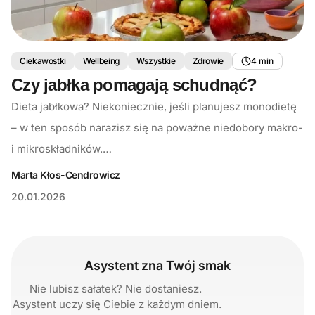
Ciekawostki
Wellbeing
Wszystkie
Zdrowie
4 min
Czy jabłka pomagają schudnąć?
Dieta jabłkowa? Niekoniecznie, jeśli planujesz monodietę
– w ten sposób narazisz się na poważne niedobory makro-
i mikroskładników.…
Marta Kłos-Cendrowicz
20.01.2026
Asystent zna Twój smak
Nie lubisz sałatek? Nie dostaniesz.
Asystent uczy się Ciebie z każdym dniem.