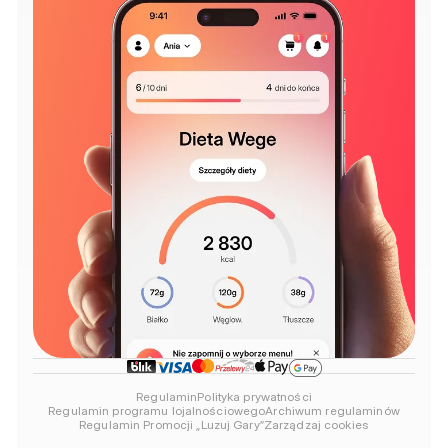
Regulamin
Polityka prywatności
Regulamin programu lojalnościowego
Archiwum regulaminów
Regulamin Promocji „Luzuj Gary”
Zarządzaj cookies