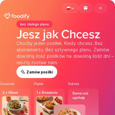
bez stałego planu
Jesz jak Chcesz
Choćby jeden posiłek. Kiedy chcesz. Bez
abonamentu. Bez sztywnego planu. Zamów
dowolną ilość posiłków na dowolną ilość dni –
resztę zostaw nam.
Zamów posiłki