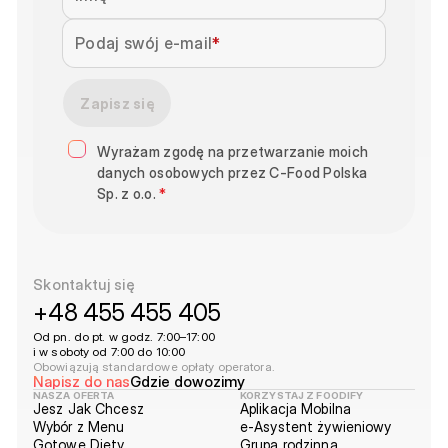
Podaj swój e-mail
Zapisz się
Wyrażam zgodę na przetwarzanie moich
danych osobowych przez C-Food Polska
Sp. z o.o.
*
Skontaktuj się
+48 455 455 405
Od pn. do pt. w godz. 7:00–17:00
i w soboty od 7:00 do 10:00
Obowiązują standardowe opłaty operatora.
Napisz do nas
Gdzie dowozimy
NASZA OFERTA
KORZYSTAJ Z FOODIFY
Jesz Jak Chcesz
Aplikacja Mobilna
Wybór z Menu
e-Asystent żywieniowy
Gotowe Diety
Grupa rodzinna