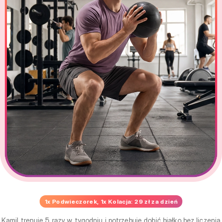
1x Podwieczorek, 1x Kolacja: 29 zł za dzień
Kamil trenuje 5 razy w tygodniu i potrzebuje dobić białko bez liczenia