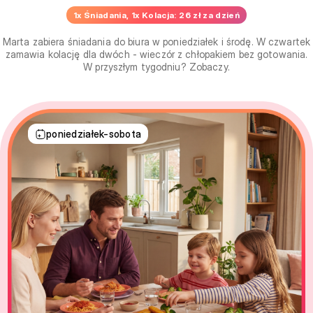
1x Śniadania, 1x Kolacja: 26 zł za dzień
Marta zabiera śniadania do biura w poniedziałek i środę. W czwartek
zamawia kolację dla dwóch - wieczór z chłopakiem bez gotowania.
W przyszłym tygodniu? Zobaczy.
poniedziałek-sobota