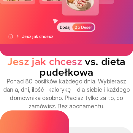
Jesz jak chcesz
Jesz jak chcesz
vs. dieta
pudełkowa
Ponad 80 posiłków każdego dnia. Wybierasz
dania, dni, ilość i kalorykę – dla siebie i każdego
domownika osobno. Płacisz tylko za to, co
zamówisz. Bez abonamentu.