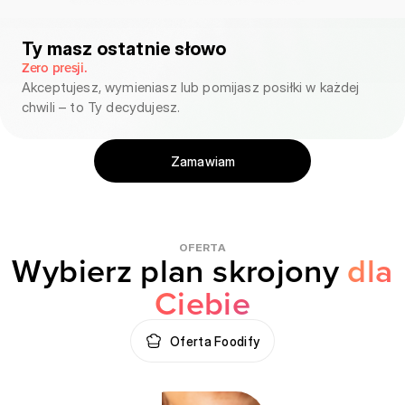
Ty masz ostatnie słowo
Zero presji.
Akceptujesz, wymieniasz lub pomijasz posiłki w każdej
chwili – to Ty decydujesz.
Zamawiam
OFERTA
Wybierz plan skrojony
dla
Ciebie
Oferta Foodify