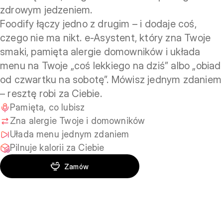
zdrowym jedzeniem.
Foodify łączy jedno z drugim – i dodaje coś,
czego nie ma nikt. e-Asystent, który zna Twoje
smaki, pamięta alergie domowników i układa
menu na Twoje „coś lekkiego na dziś” albo „obiad
od czwartku na sobotę”. Mówisz jednym zdaniem
– resztę robi za Ciebie.
Pamięta, co lubisz
Zna alergie Twoje i domowników
Ułada menu jednym zdaniem
Pilnuje kalorii za Ciebie
Zamów