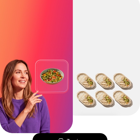
Dieta Pudełkowa
Sztywny plan na określoną ilość dni