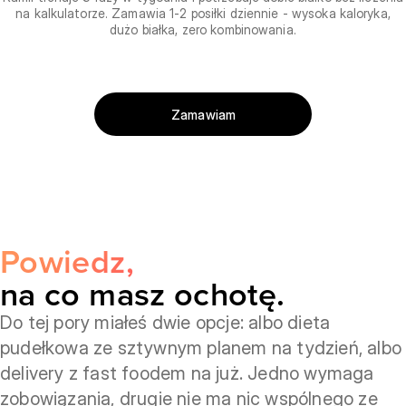
na kalkulatorze. Zamawia 1-2 posiłki dziennie - wysoka kaloryka,
dużo białka, zero kombinowania.
Zamawiam
Powiedz,
na co masz ochotę.
Do tej pory miałeś dwie opcje: albo dieta
pudełkowa ze sztywnym planem na tydzień, albo
delivery z fast foodem na już. Jedno wymaga
zobowiązania, drugie nie ma nic wspólnego ze