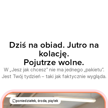
Dziś na obiad. Jutro na
kolację.
Pojutrze wolne.
W „Jesz jak chcesz” nie ma jednego „pakietu”.
Jest Twój tydzień – taki jak faktycznie wygląda.
poniedziałek, środa, piątek