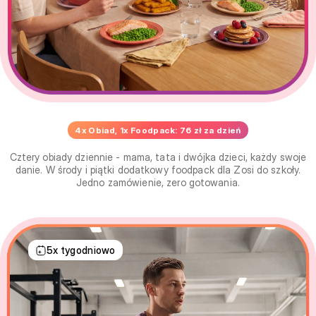
4x Obiad, 1x Foodpack: 76 zł za dzień
Cztery obiady dziennie - mama, tata i dwójka dzieci, każdy swoje
danie. W środy i piątki dodatkowy foodpack dla Zosi do szkoły.
Jedno zamówienie, zero gotowania.
5x tygodniowo